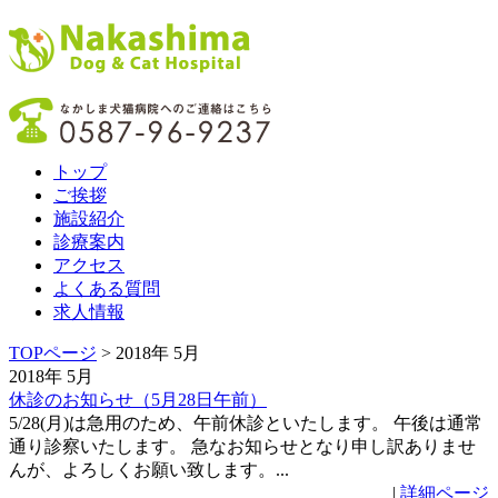
トップ
ご挨拶
施設紹介
診療案内
アクセス
よくある質問
求人情報
TOPページ
> 2018年 5月
2018年 5月
休診のお知らせ（5月28日午前）
5/28(月)は急用のため、午前休診といたします。 午後は通常
通り診察いたします。 急なお知らせとなり申し訳ありませ
んが、よろしくお願い致します。...
|
詳細ページ