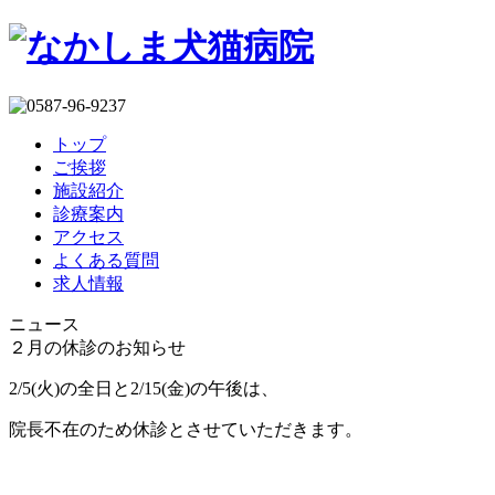
トップ
ご挨拶
施設紹介
診療案内
アクセス
よくある質問
求人情報
ニュース
２月の休診のお知らせ
2/5(火)の全日と2/15(金)の午後は、
院長不在のため休診とさせていただきます。