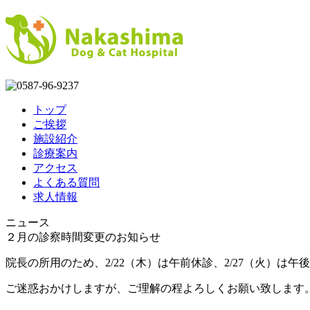
トップ
ご挨拶
施設紹介
診療案内
アクセス
よくある質問
求人情報
ニュース
２月の診察時間変更のお知らせ
院長の所用のため、2/22（木）は午前休診、2/27（火）は
ご迷惑おかけしますが、ご理解の程よろしくお願い致します